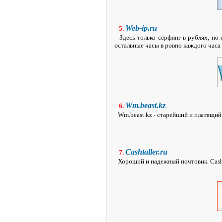
Web-ip.ru
5.
Здесь только сёрфинг в рублях, но 
остальные часы в ровно каждого часа
Wm.beast.kz
6.
Wm.beast.kz - старейший и платящий
Cashtaller.ru
7.
Хороший и надежный почтовик. Cashta