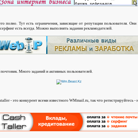
его полно. Тут есть ограничения, зависящие от репутации пользователя. Они 
 серфинг есть всегда. Можно выполнять задания рекламодателей.
 почтовик. Много заданий и активных пользователей.
ller - это конкурент всеми известного WMmail.ru, так что регистрируйтесь - 