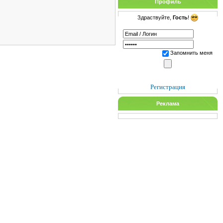
Профиль
Здраствуйте,
Гость
!
Запомнить меня
Регистрация
Реклама