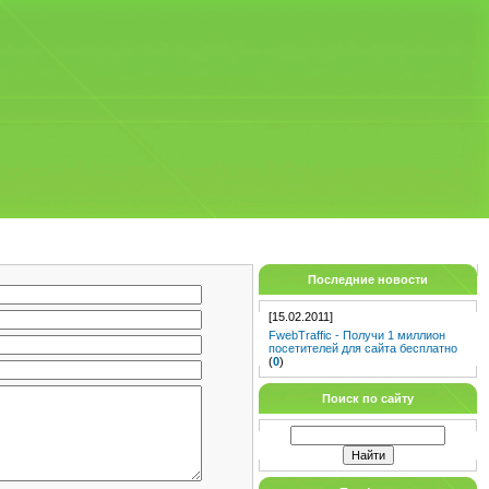
Последние новости
[15.02.2011]
FwebTraffic - Получи 1 миллион
посетителей для сайта бесплатно
(
0
)
Поиск по сайту